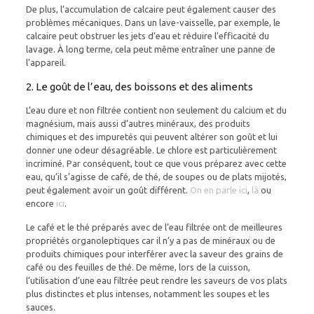
De plus, l’accumulation de calcaire peut également causer des
problèmes mécaniques. Dans un lave-vaisselle, par exemple, le
calcaire peut obstruer les jets d’eau et réduire l’efficacité du
lavage. À long terme, cela peut même entraîner une panne de
l’appareil.
2. Le goût de l’eau, des boissons et des aliments
L’eau dure et non filtrée contient non seulement du calcium et du
magnésium, mais aussi d’autres minéraux, des produits
chimiques et des impuretés qui peuvent altérer son goût et lui
donner une odeur désagréable. Le chlore est particulièrement
incriminé. Par conséquent, tout ce que vous préparez avec cette
eau, qu’il s’agisse de café, de thé, de soupes ou de plats mijotés,
peut également avoir un goût différent.
On en parle ici
,
là
ou
encore
ici
.
Le café et le thé préparés avec de l’eau filtrée ont de meilleures
propriétés organoleptiques car il n’y a pas de minéraux ou de
produits chimiques pour interférer avec la saveur des grains de
café ou des feuilles de thé. De même, lors de la cuisson,
l’utilisation d’une eau filtrée peut rendre les saveurs de vos plats
plus distinctes et plus intenses, notamment les soupes et les
sauces.