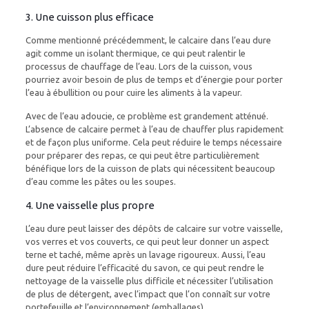
3. Une cuisson plus efficace
Comme mentionné précédemment, le calcaire dans l’eau dure
agit comme un isolant thermique, ce qui peut ralentir le
processus de chauffage de l’eau. Lors de la cuisson, vous
pourriez avoir besoin de plus de temps et d’énergie pour porter
l’eau à ébullition ou pour cuire les aliments à la vapeur.
Avec de l’eau adoucie, ce problème est grandement atténué.
L’absence de calcaire permet à l’eau de chauffer plus rapidement
et de façon plus uniforme. Cela peut réduire le temps nécessaire
pour préparer des repas, ce qui peut être particulièrement
bénéfique lors de la cuisson de plats qui nécessitent beaucoup
d’eau comme les pâtes ou les soupes.
4. Une vaisselle plus propre
L’eau dure peut laisser des dépôts de calcaire sur votre vaisselle,
vos verres et vos couverts, ce qui peut leur donner un aspect
terne et taché, même après un lavage rigoureux. Aussi, l’eau
dure peut réduire l’efficacité du savon, ce qui peut rendre le
nettoyage de la vaisselle plus difficile et nécessiter l’utilisation
de plus de détergent, avec l’impact que l’on connaît sur votre
portefeuille et l’environnement (emballages).