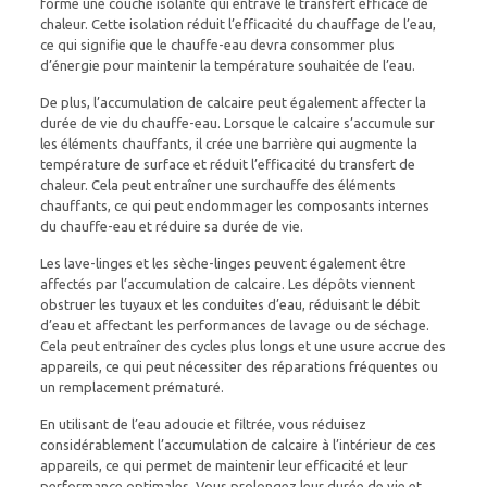
forme une couche isolante qui entrave le transfert efficace de
chaleur. Cette isolation réduit l’efficacité du chauffage de l’eau,
ce qui signifie que le chauffe-eau devra consommer plus
d’énergie pour maintenir la température souhaitée de l’eau.
De plus, l’accumulation de calcaire peut également affecter la
durée de vie du chauffe-eau. Lorsque le calcaire s’accumule sur
les éléments chauffants, il crée une barrière qui augmente la
température de surface et réduit l’efficacité du transfert de
chaleur. Cela peut entraîner une surchauffe des éléments
chauffants, ce qui peut endommager les composants internes
du chauffe-eau et réduire sa durée de vie.
Les lave-linges et les sèche-linges peuvent également être
affectés par l’accumulation de calcaire. Les dépôts viennent
obstruer les tuyaux et les conduites d’eau, réduisant le débit
d’eau et affectant les performances de lavage ou de séchage.
Cela peut entraîner des cycles plus longs et une usure accrue des
appareils, ce qui peut nécessiter des réparations fréquentes ou
un remplacement prématuré.
En utilisant de l’eau adoucie et filtrée, vous réduisez
considérablement l’accumulation de calcaire à l’intérieur de ces
appareils, ce qui permet de maintenir leur efficacité et leur
performance optimales. Vous prolongez leur durée de vie et