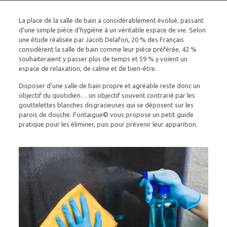
La place de la salle de bain a considérablement évolué, passant
d’une simple pièce d’hygiène à un véritable espace de vie. Selon
une étude réalisée par Jacob Delafon, 20 % des Français
considèrent la salle de bain comme leur pièce préférée, 42 %
souhaiteraient y passer plus de temps et 59 % y voient un
espace de relaxation, de calme et de bien-être.
Disposer d’une salle de bain propre et agréable reste donc un
objectif du quotidien… un objectif souvent contrarié par les
gouttelettes blanches disgracieuses qui se déposent sur les
parois de douche. Fontaigue© vous propose un petit guide
pratique pour les éliminer, puis pour prévenir leur apparition.