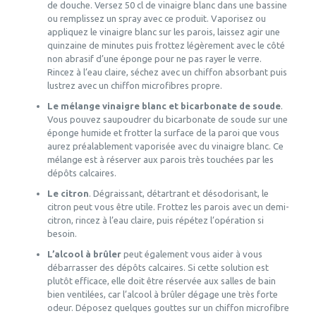
de douche. Versez 50 cl de vinaigre blanc dans une bassine
ou remplissez un spray avec ce produit. Vaporisez ou
appliquez le vinaigre blanc sur les parois, laissez agir une
quinzaine de minutes puis frottez légèrement avec le côté
non abrasif d’une éponge pour ne pas rayer le verre.
Rincez à l’eau claire, séchez avec un chiffon absorbant puis
lustrez avec un chiffon microfibres propre.
Le mélange vinaigre blanc et bicarbonate de soude
.
Vous pouvez saupoudrer du bicarbonate de soude sur une
éponge humide et frotter la surface de la paroi que vous
aurez préalablement vaporisée avec du vinaigre blanc. Ce
mélange est à réserver aux parois très touchées par les
dépôts calcaires.
Le citron
. Dégraissant, détartrant et désodorisant, le
citron peut vous être utile. Frottez les parois avec un demi-
citron, rincez à l’eau claire, puis répétez l’opération si
besoin.
L’alcool à brûler
peut également vous aider à vous
débarrasser des dépôts calcaires. Si cette solution est
plutôt efficace, elle doit être réservée aux salles de bain
bien ventilées, car l’alcool à brûler dégage une très forte
odeur. Déposez quelques gouttes sur un chiffon microfibre