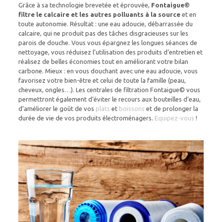
Grâce à sa technologie brevetée et éprouvée,
Fontaigue©
filtre le calcaire et les autres polluants à la source
et en
toute autonomie. Résultat : une eau adoucie, débarrassée du
calcaire, qui ne produit pas des tâches disgracieuses sur les
parois de douche. Vous vous épargnez les longues séances de
nettoyage, vous réduisez l’utilisation des produits d’entretien et
réalisez de belles économies tout en améliorant votre bilan
carbone. Mieux : en vous douchant avec une eau adoucie, vous
favorisez votre bien-être et celui de toute la famille (peau,
cheveux, ongles…). Les centrales de filtration Fontaigue© vous
permettront également d’éviter le recours aux bouteilles d’eau,
d’améliorer le goût de vos
plats
et
boissons
et de prolonger la
durée de vie de vos produits électroménagers.
Equipez-vous
!