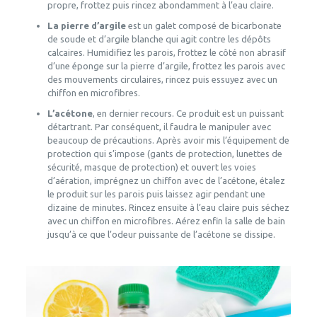
propre, frottez puis rincez abondamment à l’eau claire.
La pierre d’argile
est un galet composé de bicarbonate
de soude et d’argile blanche qui agit contre les dépôts
calcaires. Humidifiez les parois, frottez le côté non abrasif
d’une éponge sur la pierre d’argile, frottez les parois avec
des mouvements circulaires, rincez puis essuyez avec un
chiffon en microfibres.
L’acétone
, en dernier recours. Ce produit est un puissant
détartrant. Par conséquent, il faudra le manipuler avec
beaucoup de précautions. Après avoir mis l’équipement de
protection qui s’impose (gants de protection, lunettes de
sécurité, masque de protection) et ouvert les voies
d’aération, imprégnez un chiffon avec de l’acétone, étalez
le produit sur les parois puis laissez agir pendant une
dizaine de minutes. Rincez ensuite à l’eau claire puis séchez
avec un chiffon en microfibres. Aérez enfin la salle de bain
jusqu’à ce que l’odeur puissante de l’acétone se dissipe.