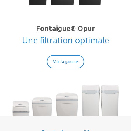
Fontaigue® Opur
Une filtration optimale
Voir la gamme